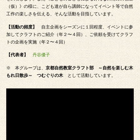
（仮）》の様に、こども達が自ら講師になってイベント等で自然
工作の楽しさを伝える、そんな活動を目指しています。
【活動の頻度】
自主企画をシーズンに１回程度、イベントに参
加してクラフトのご紹介（年２〜４回）、ご依頼を受けてクラフ
トの企画を実施（年２〜４回）
【代表者】
丹谷優子
※ 本グループは、
京都自然教室クラフト部 ～自然を楽しむ木
もれ日散歩～ つむぐりの木
として活動しています。