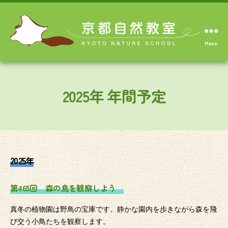
Menu
2025年 年間予定
2025年
第465回 森の鳥を観察しよう
真冬の植物園は野鳥の宝庫です。静かな園内を歩きながら森を飛
び交う小鳥たちを観察します。