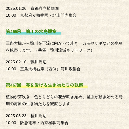
2025.01.26 京都府立植物園
10:00 京都府立植物園・北山門内集合
第466回 鴨川の水鳥観察
三条大橋から鴨川を下流に向かって歩き、カモやサギなどの水鳥
を観察します。（共催：鴨川流域ネットワーク）
2025.02.16 鴨川周辺
10:00 三条大橋右岸（西側）河川敷集合
第467回 春を告げる生き物たちの観察
植物が芽吹き、色とりどりの花が咲き始め、昆虫が動き始める時
期の河原の生き物たちを観察します。
2025.03.23 桂川周辺
10:00 阪急電車・西京極駅前集合