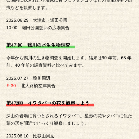
虫などを観察します。
2025.06.29 大津市・瀬田公園
10:00 瀬田公園憩いの広場集合
第471回 鴨川の水生生物調査
今年から鴨川の生き物調査を開始します。結果は90 年前、65 年
前、40 年前の調査資料と比べてみます。
2025.07.27 鴨川周辺
9:30
北大路橋左岸集合
第472回 イワタバコの花を観察しよう
深山の岩場に育つとされるイワタバコ。星形の花やタバコに似た
葉の形を間近でじっくり観察しましょう。
2025.08.10 比叡山周辺