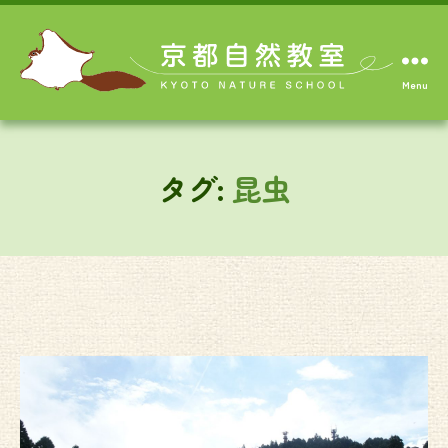
Menu
タグ:
昆虫