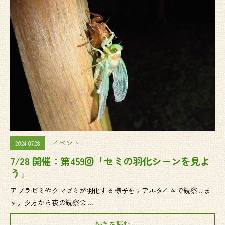
イベント
2024.07.28
7/28 開催：第459回「セミの羽化シーンを見よ
う」
アブラゼミやクマゼミが羽化する様子をリアルタイムで観察しま
す。夕方から夜の観察会 …
続きを読む