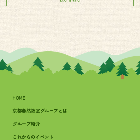
HOME
京都自然教室グループとは
グループ紹介
これからのイベント