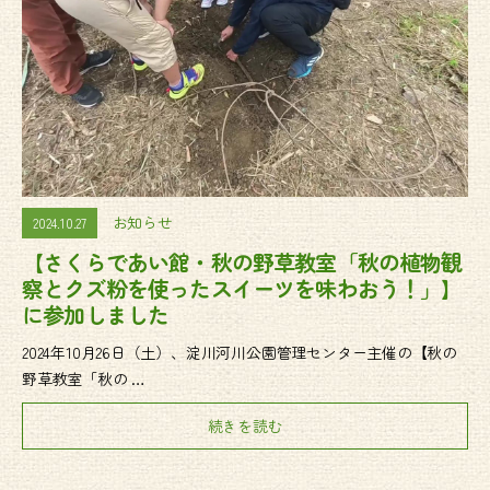
お知らせ
2024.10.27
【さくらであい館・秋の野草教室「秋の植物観
察とクズ粉を使ったスイーツを味わおう！」】
に参加しました
2024年10月26日（土）、淀川河川公園管理センター主催の【秋の
野草教室「秋の …
続きを読む