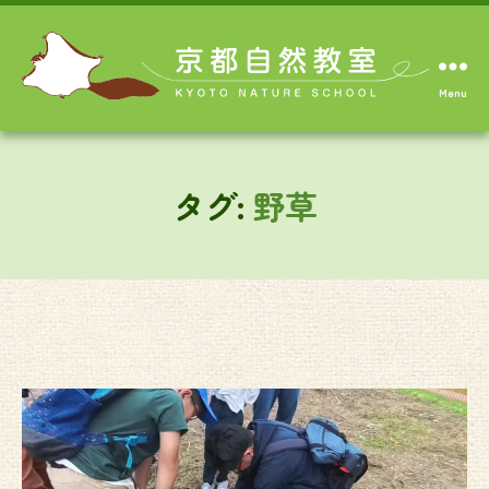
Menu
タグ:
野草