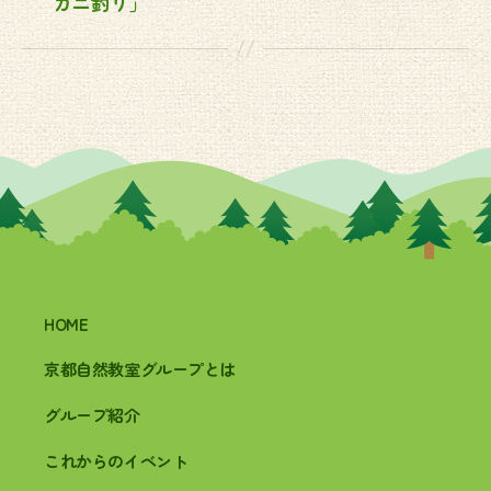
ガニ釣り」
HOME
京都自然教室グループとは
グループ紹介
これからのイベント