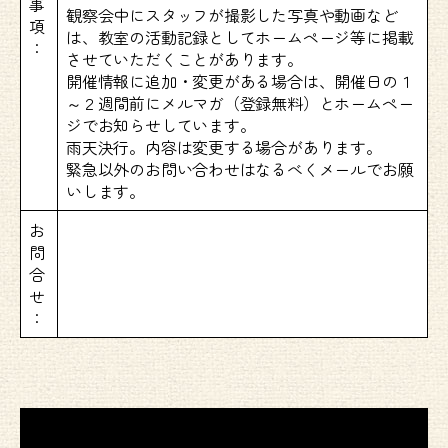
事
観察会中にスタッフが撮影した写真や動画など
項
は、教室の活動記録としてホームページ等に掲載
：
させていただくことがあります。
開催情報に追加・変更がある場合は、開催日の１
～２週間前にメルマガ（登録無料）とホームペー
ジでお知らせしています。
雨天決行。内容は変更する場合があります。
緊急以外のお問い合わせはなるべくメールでお願
いします。
お
問
合
せ
：