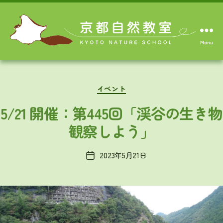
Menu
Categories
イベント
5/21 開催：第445回「渓谷の生き物
観察しよう」
2023年5月21日
Post
date