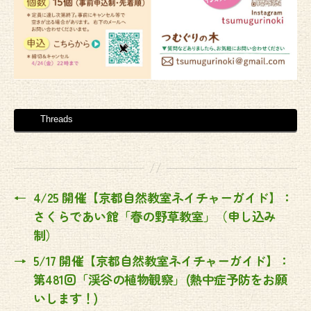
Threads
←
4/25 開催【京都自然教室ネイチャーガイド】：
さくらであい館「春の野草教室」（申し込み
制）
→
5/17 開催【京都自然教室ネイチャーガイド】：
第481回「渓谷の植物観察」(熱中症予防をお願
いします！)