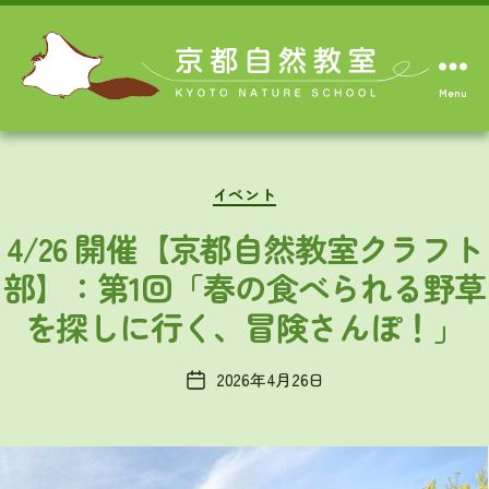
Menu
Categories
イベント
4/26 開催【京都自然教室クラフト
部】：第1回「春の食べられる野草
を探しに行く、冒険さんぽ！」
2026年4月26日
Post
date