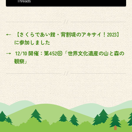
Threads
←
【さくらであい館・背割堤のアキサイ！2023】
に参加しました
→
12/10 開催：第452回「世界文化遺産の山と森の
観察」