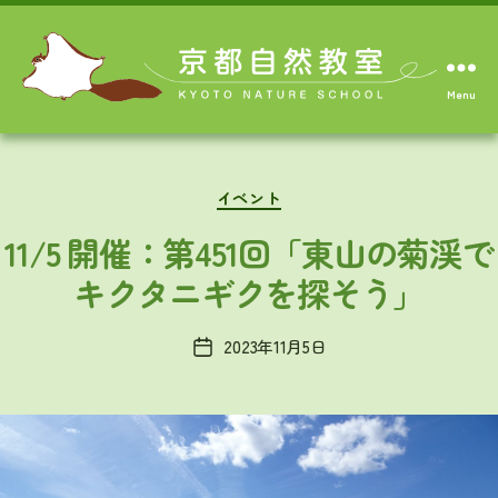
Menu
Categories
イベント
11/5 開催：第451回「東山の菊渓で
キクタニギクを探そう」
2023年11月5日
Post
date