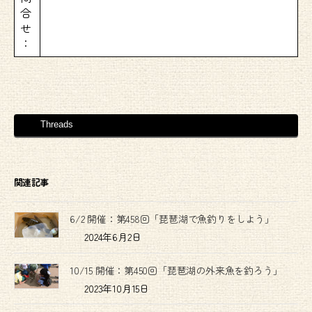
合
せ
：
Threads
関連記事
6/2 開催：第458回「琵琶湖で魚釣りをしよう」
2024年6月2日
10/15 開催：第450回「琵琶湖の外来魚を釣ろう」
2023年10月15日