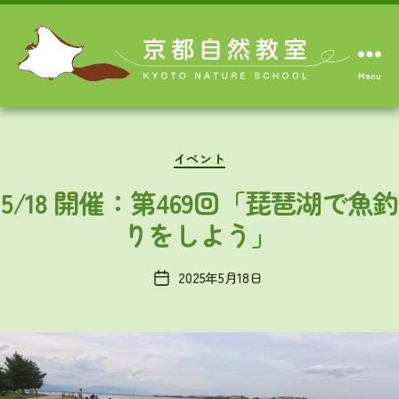
Menu
Categories
イベント
5/18 開催：第469回「琵琶湖で魚釣
りをしよう」
2025年5月18日
Post
date