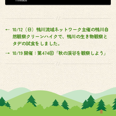
Threads
←
10/12（日）鴨川流域ネットワーク主催の鴨川自
然観察クリーンハイクで、鴨川の生き物観察と
タデの試食をしました。
→
10/19 開催：第474回「秋の渓谷を観察しよう」