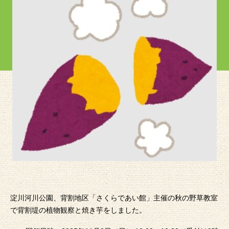
淀川河川公園、背割地区「さくらであい館」主催の秋の野草教室
で背割堤の植物観察と焼き芋をしました。