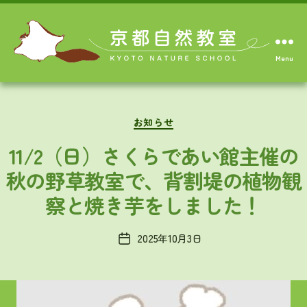
Menu
Categories
お知らせ
11/2（日）さくらであい館主催の
秋の野草教室で、背割堤の植物観
察と焼き芋をしました！
2025年10月3日
Post
date