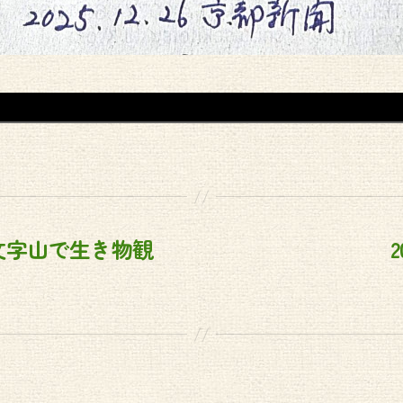
大文字山で生き物観