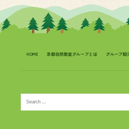
HOME
京都自然教室グループとは
グループ紹
Search
for: