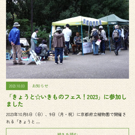
お知らせ
2023.10.03
「きょうと☆いきものフェス！2023」に参加し
ました
2023年10月8日（日）、9日（月・祝）に京都府立植物園で開催さ
れる「きょうと …
続きを読む