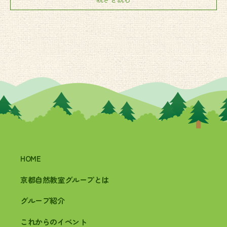
HOME
京都自然教室グループとは
グループ紹介
これからのイベント